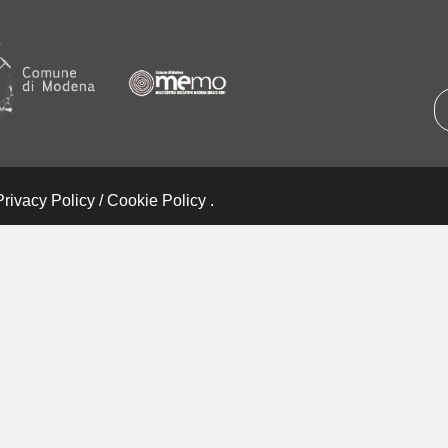
Privacy Policy
/
Cookie Policy
.