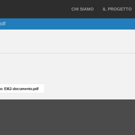
CHI SIAMO
IL PROGETTO
pdf
o: EI62-documento.pdf