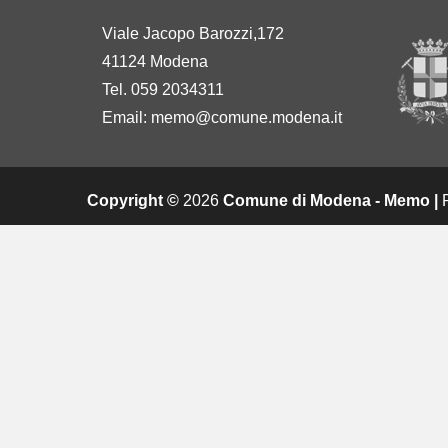
Viale Jacopo Barozzi,172
41124 Modena
Tel. 059 2034311
Email:
memo@comune.modena.it
Copyright ©
2026
Comune di Modena - Memo |