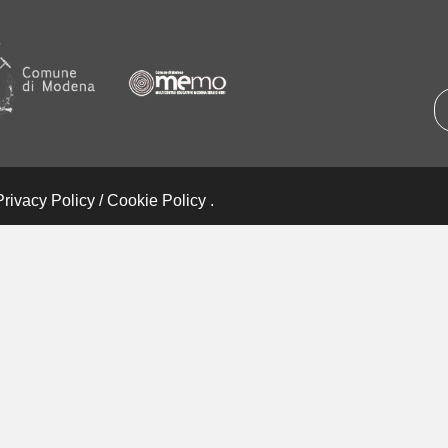
Privacy Policy
/
Cookie Policy
.