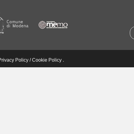
Privacy Policy
/
Cookie Policy
.