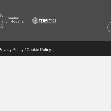
Privacy Policy
/
Cookie Policy
.