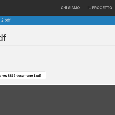
CHI SIAMO
IL PROGETTO
2.pdf
df
ivo: SS62-documento 1.pdf