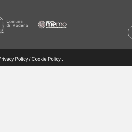
Privacy Policy
/
Cookie Policy
.