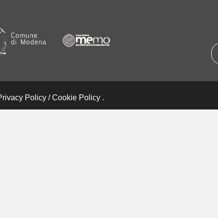
Privacy Policy
/
Cookie Policy
.