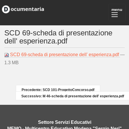
SCD 69-scheda di presentazione
dell' esperienza.pdf
SCD 69-scheda di presentazione dell' esperienza.pdf
—
1.3 MB
Precedente: SCD 101-ProgettoConcorso.pdf
Successivo: M 46-scheda di presentazione dell' esperienza.pdf
Settore Servizi Educativi
MEMO - Multicentro Educativo Modena "Sergio Neri"