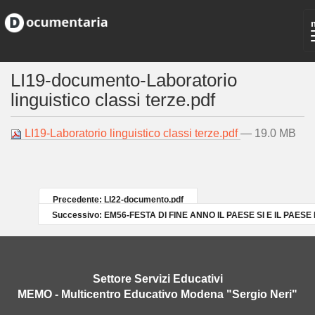
LI19-documento-Laboratorio
linguistico classi terze.pdf
LI19-Laboratorio linguistico classi terze.pdf
— 19.0 MB
Precedente: LI22-documento.pdf
Successivo: EM56-FESTA DI FINE ANNO IL PAESE SI E IL PAESE 
Settore Servizi Educativi
MEMO - Multicentro Educativo Modena "Sergio Neri"