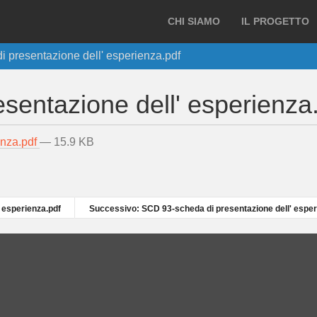
CHI SIAMO
IL PROGETTO
 presentazione dell' esperienza.pdf
sentazione dell' esperienza
enza.pdf
— 15.9 KB
 esperienza.pdf
Successivo: SCD 93-scheda di presentazione dell' esper