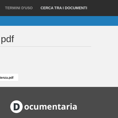
TERMINI D'USO
CERCA TRA I DOCUMENTI
.pdf
ienza.pdf