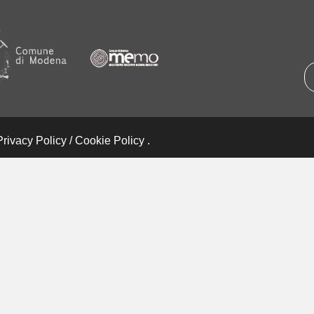
Privacy Policy
/
Cookie Policy
.