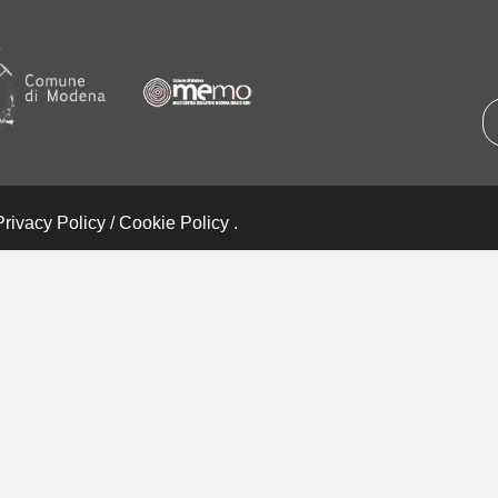
Privacy Policy
/
Cookie Policy
.