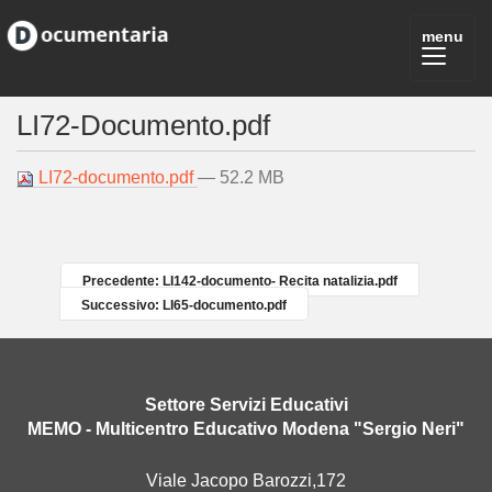
LI72-Documento.pdf
LI72-documento.pdf
— 52.2 MB
Precedente: LI142-documento- Recita natalizia.pdf
Successivo: LI65-documento.pdf
Settore Servizi Educativi
MEMO - Multicentro Educativo Modena "Sergio Neri"
Viale Jacopo Barozzi,172