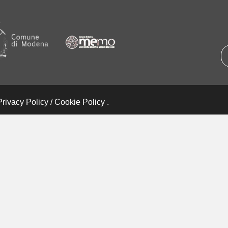
Privacy Policy
/
Cookie Policy
.