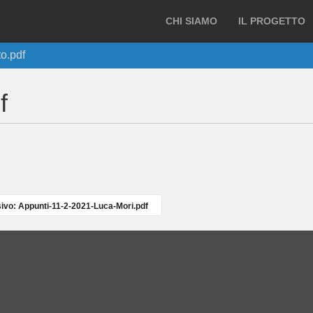
CHI SIAMO
IL PROGETTO
o.pdf
f
vo: Appunti-11-2-2021-Luca-Mori.pdf