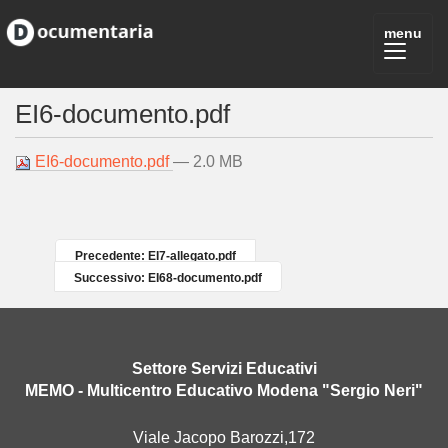
EI6-documento.pdf
EI6-documento.pdf
— 2.0 MB
Precedente: EI7-allegato.pdf
Successivo: EI68-documento.pdf
Settore Servizi Educativi
MEMO - Multicentro Educativo Modena "Sergio Neri"
Viale Jacopo Barozzi,172