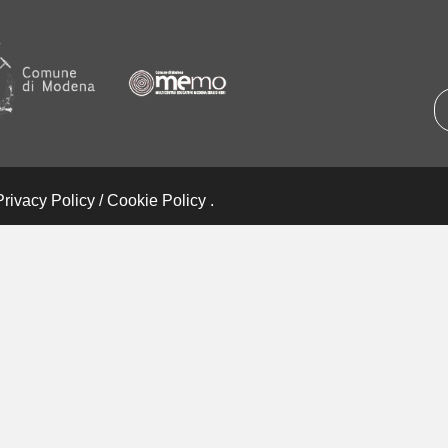
Privacy Policy
/
Cookie Policy
.