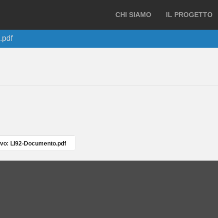
CHI SIAMO
IL PROGETTO
.pdf
vo: LI92-Documento.pdf