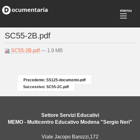
SC55-2B.pdf
SC55-2B.pdf
— 1.9 MB
Precedente: SS125-documento.pdf
Successivo: SC55-2C.pdf
Settore Servizi Educativi
MEMO - Multicentro Educativo Modena "Sergio Neri"
Viale Jacopo Barozzi,172