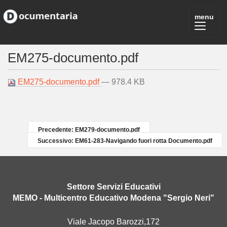
EM275-documento.pdf
EM275-documento.pdf
— 978.4 KB
Precedente: EM279-documento.pdf
Successivo: EM61-283-Navigando fuori rotta Documento.pdf
Settore Servizi Educativi
MEMO - Multicentro Educativo Modena "Sergio Neri"
Viale Jacopo Barozzi,172