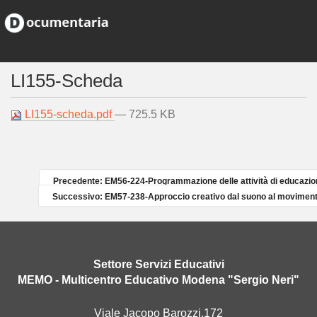
LI155-Scheda
LI155-scheda.pdf
— 725.5 KB
Precedente: EM56-224-Programmazione delle attività di educazio
Successivo: EM57-238-Approccio creativo dal suono al moviment
Settore Servizi Educativi
MEMO - Multicentro Educativo Modena "Sergio Neri"
Viale Jacopo Barozzi,172