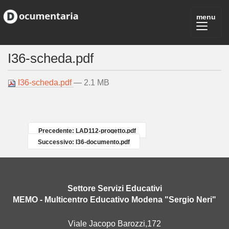
I36-scheda.pdf
I36-scheda.pdf
— 2.1 MB
Precedente: LAD112-progetto.pdf
Successivo: I36-documento.pdf
Settore Servizi Educativi
MEMO - Multicentro Educativo Modena "Sergio Neri"
Viale Jacopo Barozzi,172