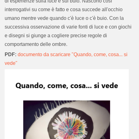
di esperienze sulla luce e sul buio. Nascono così
interrogativi su come è fatto e cosa succede all'occhio
umano mentre vede quando c'è luce o c'è buio. Con la
successiva osservazione di varie fonti di luce e con giochi
e disegni si giunge a cogliere precise regole di
comportamento delle ombre.
PDF:
documento da scaricare "Quando, come, cosa... si
vede"