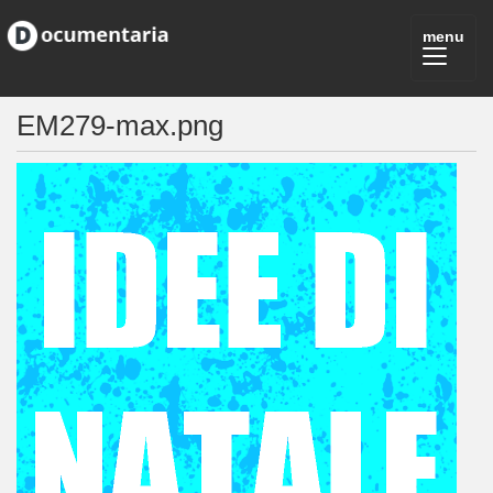
EM279-max.png