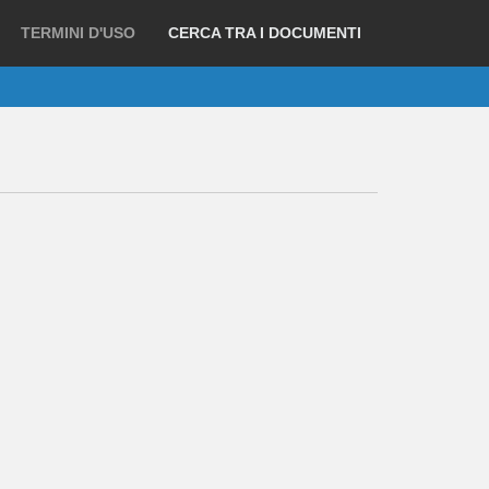
TERMINI D'USO
CERCA TRA I DOCUMENTI