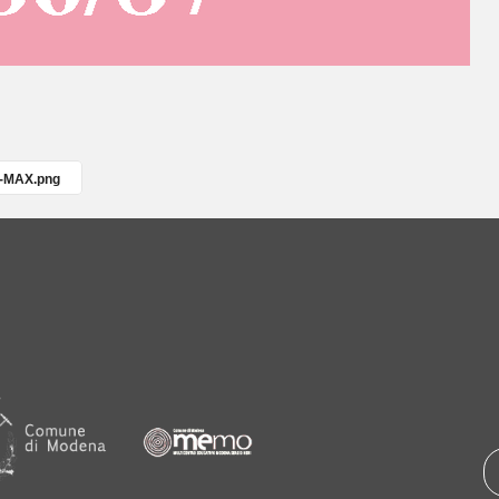
5-MAX.png