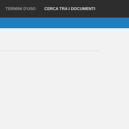
TERMINI D'USO
CERCA TRA I DOCUMENTI