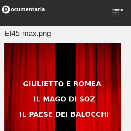
EI45-max.png