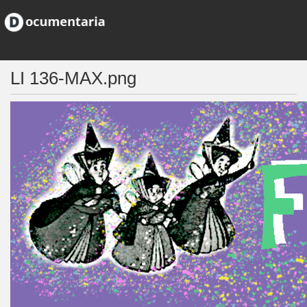
LI 136-MAX.png