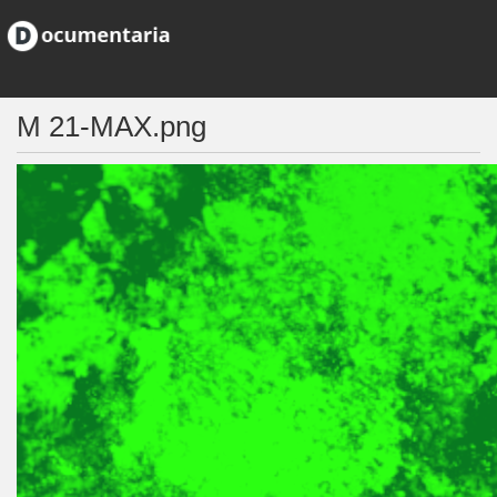
M 21-MAX.png