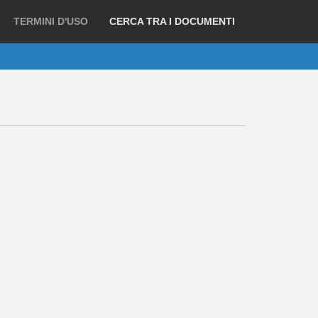
TERMINI D'USO
CERCA TRA I DOCUMENTI