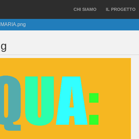
CHI SIAMO
IL PROGETTO
IMARIA.png
ng