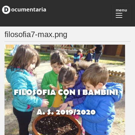
filosofia7-max.png