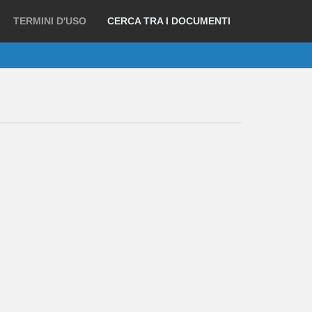
TERMINI D'USO
CERCA TRA I DOCUMENTI