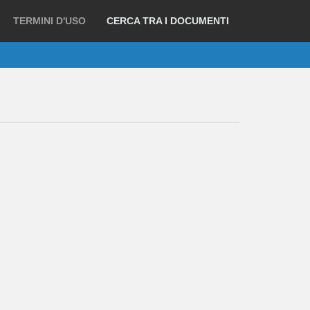
TERMINI D'USO
CERCA TRA I DOCUMENTI