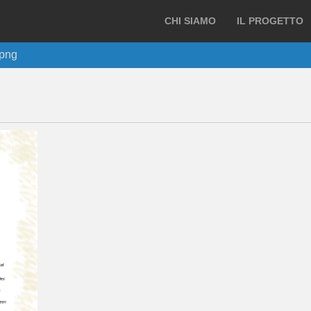
CHI SIAMO
IL PROGETTO
png