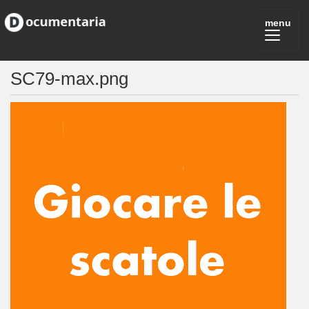
SC79-max.png