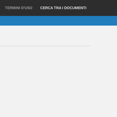
TERMINI D'USO
CERCA TRA I DOCUMENTI