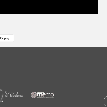
AX.png