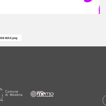
R68-MAX.png