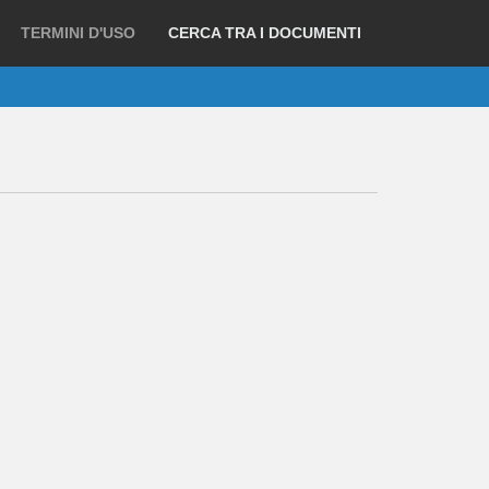
TERMINI D'USO
CERCA TRA I DOCUMENTI