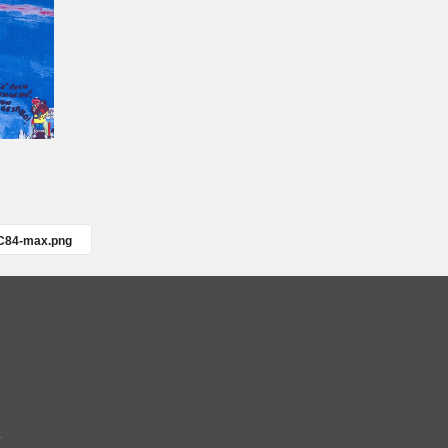
C84-max.png