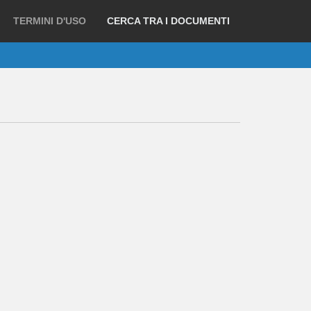
TERMINI D'USO
CERCA TRA I DOCUMENTI