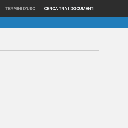
TERMINI D'USO
CERCA TRA I DOCUMENTI