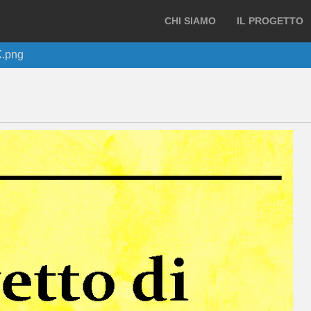
CHI SIAMO
IL PROGETTO
.png