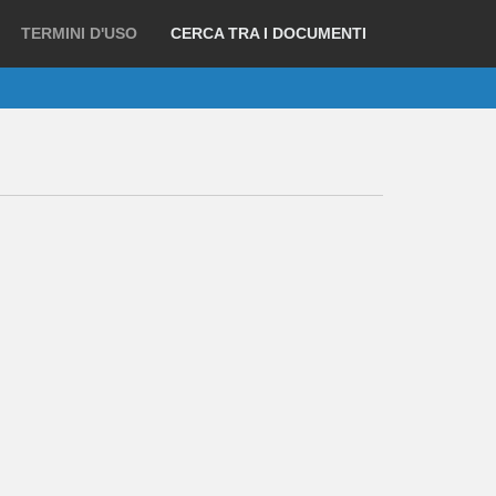
TERMINI D'USO
CERCA TRA I DOCUMENTI