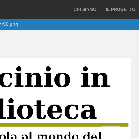
CHI SIAMO
IL PROGETTO
MAX.png