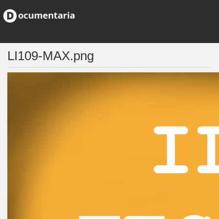
LI109-MAX.png