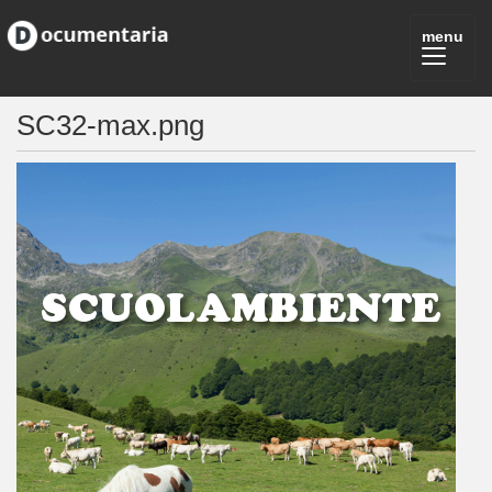
SC32-max.png