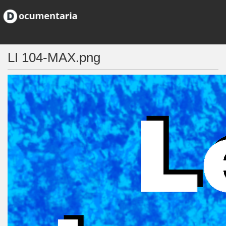
LI 104-MAX.png