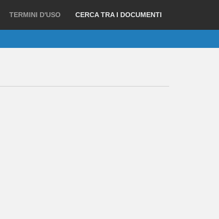
TERMINI D'USO
CERCA TRA I DOCUMENTI