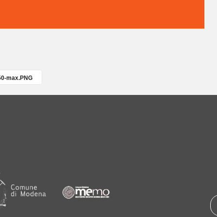
50-max.PNG