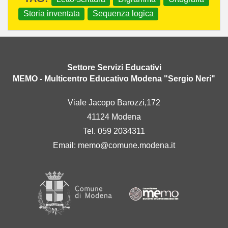
Storia inventata
Sequenza logica
Settore Servizi Educativi
MEMO - Multicentro Educativo Modena "Sergio Neri"
Viale Jacopo Barozzi,172
41124 Modena
Tel. 059 2034311
Email:
memo@comune.modena.it