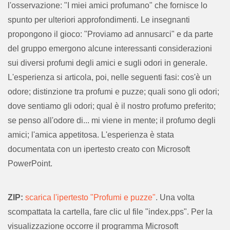
l'osservazione: "I miei amici profumano" che fornisce lo
spunto per ulteriori approfondimenti. Le insegnanti
propongono il gioco: "Proviamo ad annusarci" e da parte
del gruppo emergono alcune interessanti considerazioni
sui diversi profumi degli amici e sugli odori in generale.
L'esperienza si articola, poi, nelle seguenti fasi: cos'è un
odore; distinzione tra profumi e puzze; quali sono gli odori;
dove sentiamo gli odori; qual è il nostro profumo preferito;
se penso all'odore di... mi viene in mente; il profumo degli
amici; l'amica appetitosa. L'esperienza è stata
documentata con un ipertesto creato con Microsoft
PowerPoint.
ZIP:
scarica l'ipertesto "Profumi e puzze"
. Una volta
scompattata la cartella, fare clic ul file "index.pps". Per la
visualizzazione occorre il programma Microsoft