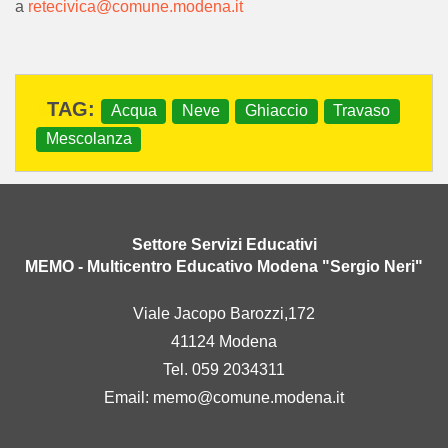
a
retecivica@comune.modena.it
archiviato sotto:
Acqua
Neve
Ghiaccio
Travaso
Mescolanza
Settore Servizi Educativi
MEMO - Multicentro Educativo Modena "Sergio Neri"
Viale Jacopo Barozzi,172
41124 Modena
Tel. 059 2034311
Email:
memo@comune.modena.it