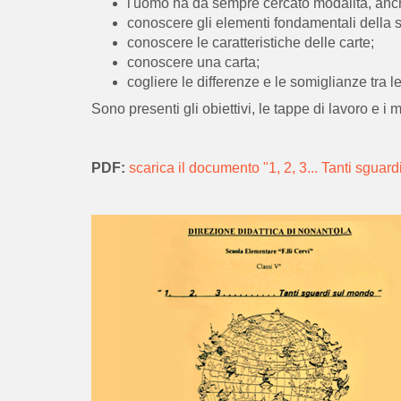
l'uomo ha da sempre cercato modalità, anche
conoscere gli elementi fondamentali della st
conoscere le caratteristiche delle carte;
conoscere una carta;
cogliere le differenze e le somiglianze tra l
Sono presenti gli obiettivi, le tappe di lavoro e i m
PDF:
scarica il documento "1, 2, 3... Tanti sguar