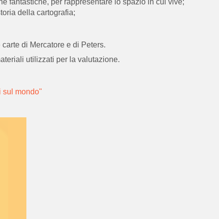
 fantastiche, per rappresentare lo spazio in cui vive;
oria della cartografia;
e carte di Mercatore e di Peters.
ateriali utilizzati per la valutazione.
di sul mondo"