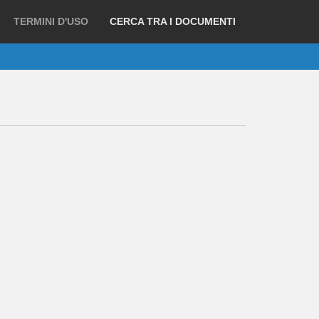
TERMINI D'USO
CERCA TRA I DOCUMENTI