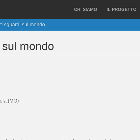
CHI SIAMO
IL PROGETTO
anti sguardi sul mondo
di sul mondo
tola (MO)